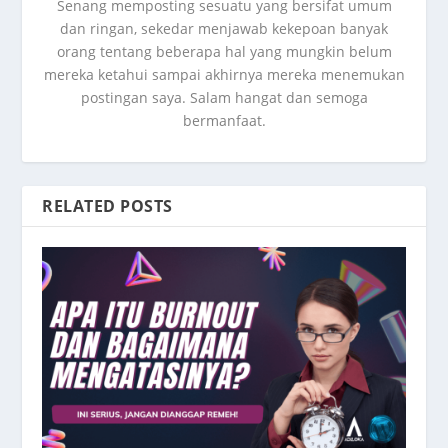
Senang memposting sesuatu yang bersifat umum
dan ringan, sekedar menjawab kekepoan banyak
orang tentang beberapa hal yang mungkin belum
mereka ketahui sampai akhirnya mereka menemukan
postingan saya. Salam hangat dan semoga
bermanfaat.
RELATED POSTS