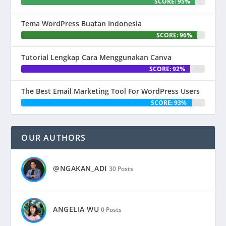
SCORE: 95%
Tema WordPress Buatan Indonesia
SCORE: 96%
Tutorial Lengkap Cara Menggunakan Canva
SCORE: 92%
The Best Email Marketing Tool For WordPress Users
SCORE: 93%
OUR AUTHORS
@NGAKAN_ADI
30 Posts
ANGELIA WU
0 Posts