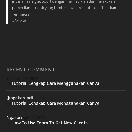
ini, mari saling support dengan melihat iklan dan melakukan
pembelian produk yang kami jelaskan melalui link affiliasi kami.
Terimakasih.
#Adiloka
RECENT COMMENT
Yuni
April 13, 2023
Tutorial Lengkap Cara Menggunakan Canva
on
@ngakan_adi
April 13, 2023
Tutorial Lengkap Cara Menggunakan Canva
on
Ngakan
April 12, 2023
How To Use Zoom To Get New Clients
on