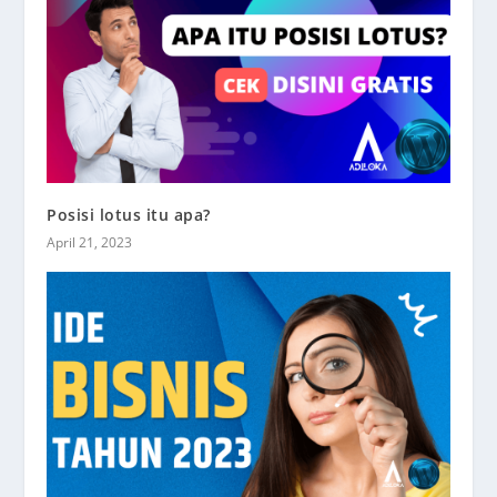
Posisi lotus itu apa?
April 21, 2023