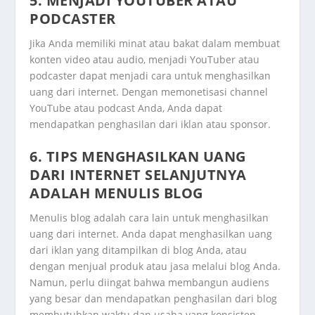
5. MENJADI YOUTUBER ATAU
PODCASTER
Jika Anda memiliki minat atau bakat dalam membuat
konten video atau audio, menjadi YouTuber atau
podcaster dapat menjadi cara untuk menghasilkan
uang dari internet. Dengan memonetisasi channel
YouTube atau podcast Anda, Anda dapat
mendapatkan penghasilan dari iklan atau sponsor.
6. TIPS MENGHASILKAN UANG
DARI INTERNET SELANJUTNYA
ADALAH MENULIS BLOG
Menulis blog adalah cara lain untuk menghasilkan
uang dari internet. Anda dapat menghasilkan uang
dari iklan yang ditampilkan di blog Anda, atau
dengan menjual produk atau jasa melalui blog Anda.
Namun, perlu diingat bahwa membangun audiens
yang besar dan mendapatkan penghasilan dari blog
membutuhkan waktu dan usaha yang konsisten.