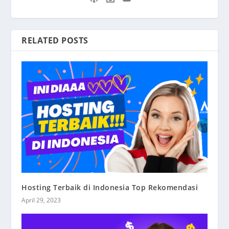
RELATED POSTS
Hosting Terbaik di Indonesia Top Rekomendasi
April 29, 2023