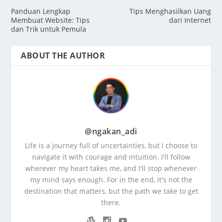
Panduan Lengkap
Tips Menghasilkan Uang
Membuat Website: Tips
dari Internet
dan Trik untuk Pemula
ABOUT THE AUTHOR
@ngakan_adi
Life is a journey full of uncertainties, but I choose to
navigate it with courage and intuition. I'll follow
wherever my heart takes me, and I'll stop whenever
my mind says enough. For in the end, it's not the
destination that matters, but the path we take to get
there.