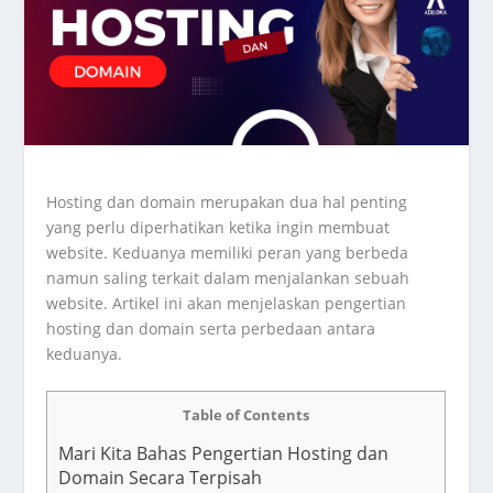
Hosting dan domain merupakan dua hal penting
yang perlu diperhatikan ketika ingin membuat
website. Keduanya memiliki peran yang berbeda
namun saling terkait dalam menjalankan sebuah
website. Artikel ini akan menjelaskan pengertian
hosting dan domain serta perbedaan antara
keduanya.
Table of Contents
Mari Kita Bahas Pengertian Hosting dan
Domain Secara Terpisah