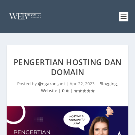
PENGERTIAN HOSTING DAN
DOMAIN
Posted by
@ngakan_adi
|
Apr 22, 2023
|
Blogging
,
Website
|
0
|