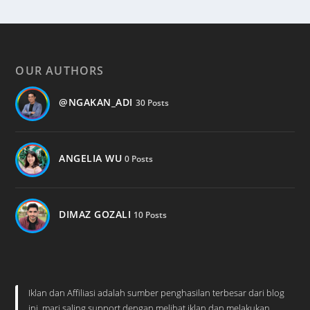
OUR AUTHORS
@NGAKAN_ADI
30 Posts
ANGELIA WU
0 Posts
DIMAZ GOZALI
10 Posts
Iklan dan Affiliasi adalah sumber penghasilan terbesar dari blog
ini, mari saling support dengan melihat iklan dan melakukan