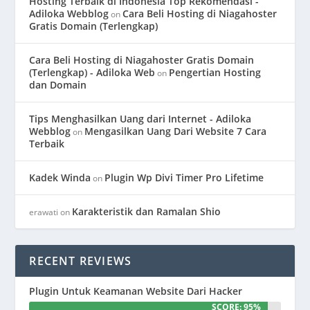
Hosting Terbaik di Indonesia Top Rekomendasi -
Adiloka Webblog
Cara Beli Hosting di Niagahoster
on
Gratis Domain (Terlengkap)
Cara Beli Hosting di Niagahoster Gratis Domain
(Terlengkap) - Adiloka Web
Pengertian Hosting
on
dan Domain
Tips Menghasilkan Uang dari Internet - Adiloka
Webblog
Mengasilkan Uang Dari Website 7 Cara
on
Terbaik
Kadek Winda
Plugin Wp Divi Timer Pro Lifetime
on
Karakteristik dan Ramalan Shio
erawati
on
RECENT REVIEWS
Plugin Untuk Keamanan Website Dari Hacker
SCORE: 95%