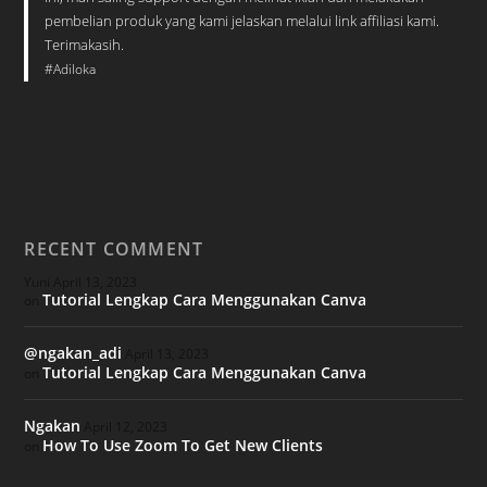
pembelian produk yang kami jelaskan melalui link affiliasi kami.
Terimakasih.
#Adiloka
RECENT COMMENT
Yuni
April 13, 2023
Tutorial Lengkap Cara Menggunakan Canva
on
@ngakan_adi
April 13, 2023
Tutorial Lengkap Cara Menggunakan Canva
on
Ngakan
April 12, 2023
How To Use Zoom To Get New Clients
on