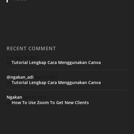
RECENT COMMENT
Yuni
April 13, 2023
Tutorial Lengkap Cara Menggunakan Canva
on
@ngakan_adi
April 13, 2023
Tutorial Lengkap Cara Menggunakan Canva
on
Ngakan
April 12, 2023
How To Use Zoom To Get New Clients
on