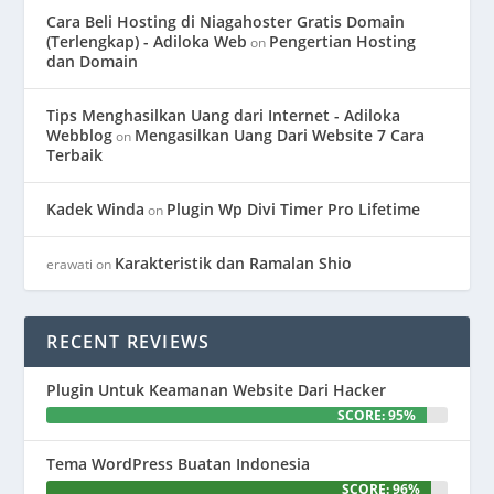
Cara Beli Hosting di Niagahoster Gratis Domain
(Terlengkap) - Adiloka Web
Pengertian Hosting
on
dan Domain
Tips Menghasilkan Uang dari Internet - Adiloka
Webblog
Mengasilkan Uang Dari Website 7 Cara
on
Terbaik
Kadek Winda
Plugin Wp Divi Timer Pro Lifetime
on
Karakteristik dan Ramalan Shio
erawati
on
RECENT REVIEWS
Plugin Untuk Keamanan Website Dari Hacker
SCORE: 95%
Tema WordPress Buatan Indonesia
SCORE: 96%