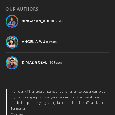
OUR AUTHORS
@NGAKAN_ADI
30 Posts
ANGELIA WU
0 Posts
DIMAZ GOZALI
10 Posts
Iklan dan Affiliasi adalah sumber penghasilan terbesar dari blog
ini, mari saling support dengan melihat iklan dan melakukan
pembelian produk yang kami jelaskan melalui link affiliasi kami.
Terimakasih.
#Adiloka