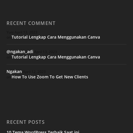
RECENT COMMENT
Yuni
April 13, 2023
Tutorial Lengkap Cara Menggunakan Canva
on
@ngakan_adi
April 13, 2023
Tutorial Lengkap Cara Menggunakan Canva
on
Ngakan
April 12, 2023
How To Use Zoom To Get New Clients
on
RECENT POSTS
10 Tema WordPress Terbaik Saat ini