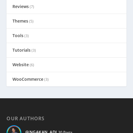
Reviews
(7)
Themes
(5)
Tools
(3)
Tutorials
(3)
Website
(6)
WooCommerce
(3)
OUR AUTHORS
@NGAKAN_ADI
30 Posts