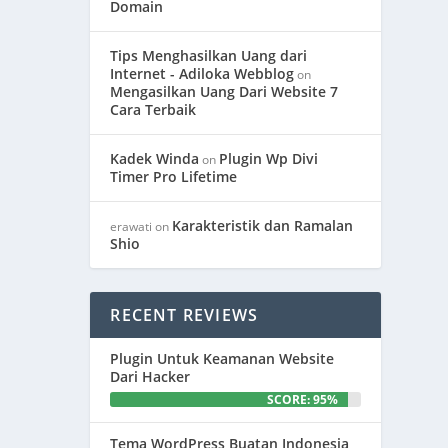
Domain
Tips Menghasilkan Uang dari
Internet - Adiloka Webblog
on
Mengasilkan Uang Dari Website 7
Cara Terbaik
Kadek Winda
Plugin Wp Divi
on
Timer Pro Lifetime
Karakteristik dan Ramalan
erawati
on
Shio
RECENT REVIEWS
Plugin Untuk Keamanan Website
Dari Hacker
SCORE: 95%
Tema WordPress Buatan Indonesia