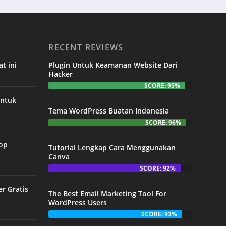
RECENT REVIEWS
t ini
Plugin Untuk Keamanan Website Dari
Hacker
SCORE: 95%
untuk
Tema WordPress Buatan Indonesia
SCORE: 96%
Top
Tutorial Lengkap Cara Menggunakan
Canva
SCORE: 92%
er Gratis
The Best Email Marketing Tool For
WordPress Users
SCORE: 93%