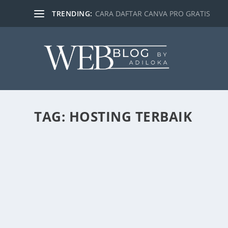
TRENDING:
CARA DAFTAR CANVA PRO GRATIS
TAG:
HOSTING TERBAIK