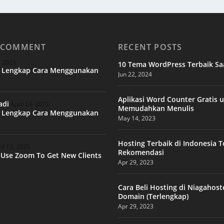
 COMMENT
RECENT POSTS
, 2023
10 Tema WordPress Terbaik Saa
l Lengkap Cara Menggunakan
Jun 22, 2024
Aplikasi Word Counter Gratis 
adi
April 13, 2023
Memudahkan Menulis
l Lengkap Cara Menggunakan
May 14, 2023
Hosting Terbaik di Indonesia 
il 12, 2023
Rekomendasi
Use Zoom To Get New Clients
Apr 29, 2023
Cara Beli Hosting di Niagahost
Domain (Terlengkap)
Apr 29, 2023