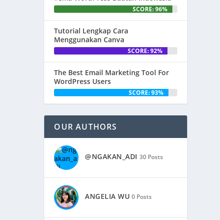
SCORE: 96%
Tutorial Lengkap Cara
Menggunakan Canva
SCORE: 92%
The Best Email Marketing Tool For
WordPress Users
SCORE: 93%
OUR AUTHORS
@NGAKAN_ADI
30 Posts
ANGELIA WU
0 Posts