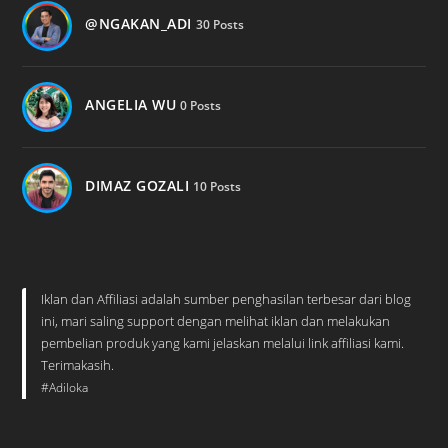
@NGAKAN_ADI
30 Posts
ANGELIA WU
0 Posts
DIMAZ GOZALI
10 Posts
Iklan dan Affiliasi adalah sumber penghasilan terbesar dari blog
ini, mari saling support dengan melihat iklan dan melakukan
pembelian produk yang kami jelaskan melalui link affiliasi kami.
Terimakasih.
#Adiloka