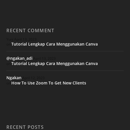
RECENT COMMENT
Yuni
April 13, 2023
Tutorial Lengkap Cara Menggunakan Canva
on
@ngakan_adi
April 13, 2023
Tutorial Lengkap Cara Menggunakan Canva
on
Ngakan
April 12, 2023
How To Use Zoom To Get New Clients
on
RECENT POSTS