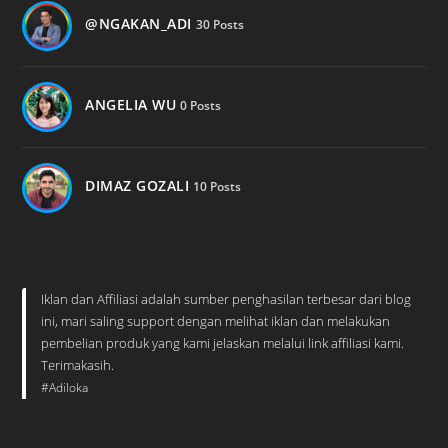
@NGAKAN_ADI
30 Posts
ANGELIA WU
0 Posts
DIMAZ GOZALI
10 Posts
Iklan dan Affiliasi adalah sumber penghasilan terbesar dari blog
ini, mari saling support dengan melihat iklan dan melakukan
pembelian produk yang kami jelaskan melalui link affiliasi kami.
Terimakasih.
#Adiloka