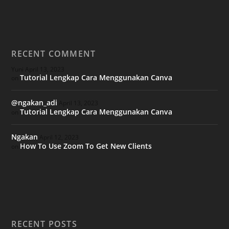
RECENT COMMENT
Yuni
April 13, 2023
Tutorial Lengkap Cara Menggunakan Canva
on
@ngakan_adi
April 13, 2023
Tutorial Lengkap Cara Menggunakan Canva
on
Ngakan
April 12, 2023
How To Use Zoom To Get New Clients
on
RECENT POSTS