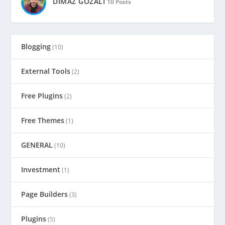
DIMAZ GOZALI
10 Posts
Blogging
(10)
External Tools
(2)
Free Plugins
(2)
Free Themes
(1)
GENERAL
(10)
Investment
(1)
Page Builders
(3)
Plugins
(5)