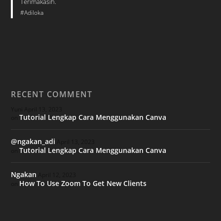
Terimakasih.
#Adiloka
RECENT COMMENT
Yuni
April 13, 2023
Tutorial Lengkap Cara Menggunakan Canva
on
@ngakan_adi
April 13, 2023
Tutorial Lengkap Cara Menggunakan Canva
on
Ngakan
April 12, 2023
How To Use Zoom To Get New Clients
on