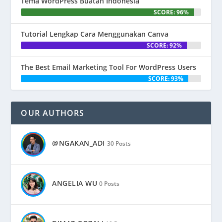
Tema WordPress Buatan Indonesia
SCORE: 96%
Tutorial Lengkap Cara Menggunakan Canva
SCORE: 92%
The Best Email Marketing Tool For WordPress Users
SCORE: 93%
OUR AUTHORS
@NGAKAN_ADI
30 Posts
ANGELIA WU
0 Posts