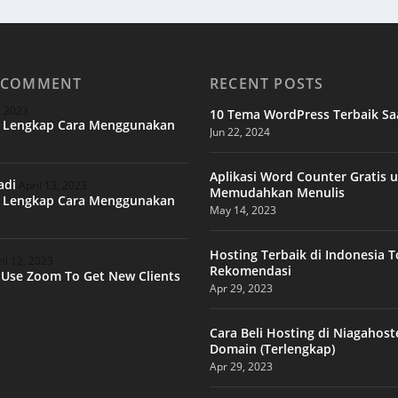
 COMMENT
RECENT POSTS
, 2023
10 Tema WordPress Terbaik Saa
l Lengkap Cara Menggunakan
Jun 22, 2024
Aplikasi Word Counter Gratis 
adi
April 13, 2023
Memudahkan Menulis
l Lengkap Cara Menggunakan
May 14, 2023
Hosting Terbaik di Indonesia 
il 12, 2023
Rekomendasi
Use Zoom To Get New Clients
Apr 29, 2023
Cara Beli Hosting di Niagahost
Domain (Terlengkap)
Apr 29, 2023