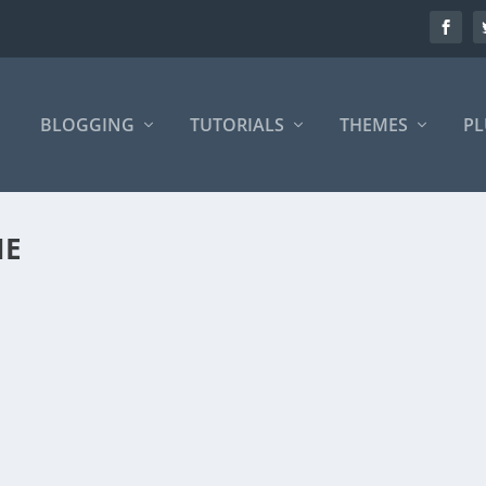
BLOGGING
TUTORIALS
THEMES
PL
ME