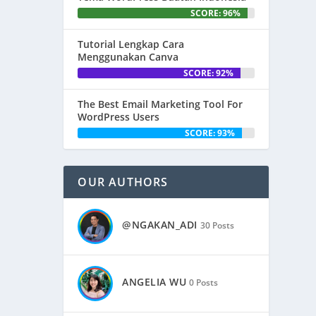
SCORE: 96%
Tutorial Lengkap Cara
Menggunakan Canva
SCORE: 92%
The Best Email Marketing Tool For
WordPress Users
SCORE: 93%
OUR AUTHORS
@NGAKAN_ADI
30 Posts
ANGELIA WU
0 Posts