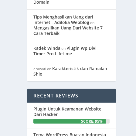
Domain
Tips Menghasilkan Uang dari
Internet - Adiloka Webblog
on
Mengasilkan Uang Dari Website 7
Cara Terbaik
Kadek Winda
Plugin Wp Divi
on
Timer Pro Lifetime
Karakteristik dan Ramalan
erawati
on
Shio
RECENT REVIEWS
Plugin Untuk Keamanan Website
Dari Hacker
SCORE: 95%
Tema WordPress Buatan Indonesia