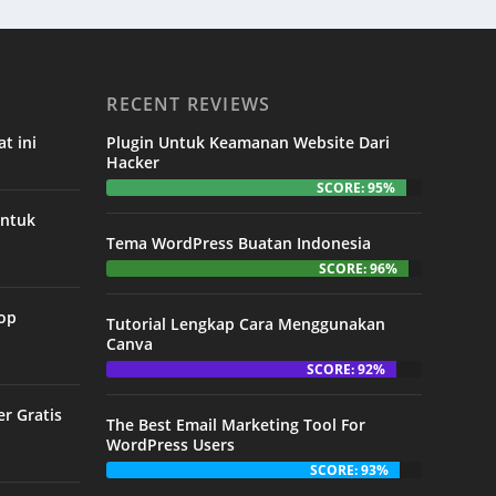
RECENT REVIEWS
t ini
Plugin Untuk Keamanan Website Dari
Hacker
SCORE: 95%
untuk
Tema WordPress Buatan Indonesia
SCORE: 96%
Top
Tutorial Lengkap Cara Menggunakan
Canva
SCORE: 92%
er Gratis
The Best Email Marketing Tool For
WordPress Users
SCORE: 93%