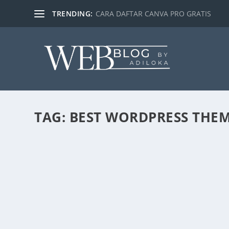
TRENDING:
CARA DAFTAR CANVA PRO GRATIS
TAG:
BEST WORDPRESS THE