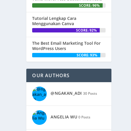
SCORE: 96%
Tutorial Lengkap Cara
Menggunakan Canva
SCORE: 92%
The Best Email Marketing Tool For
WordPress Users
SCORE: 93%
OUR AUTHORS
@NGAKAN_ADI
30 Posts
ANGELIA WU
0 Posts