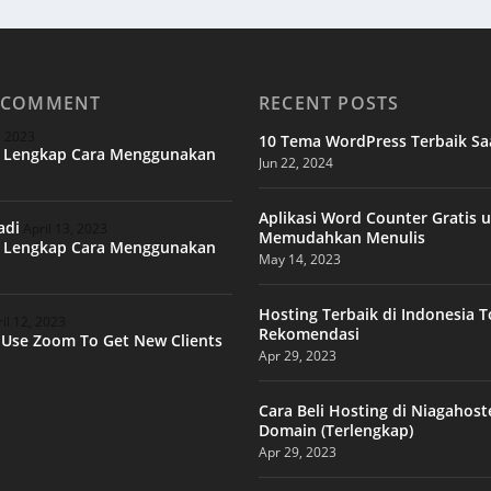
 COMMENT
RECENT POSTS
, 2023
10 Tema WordPress Terbaik Saa
l Lengkap Cara Menggunakan
Jun 22, 2024
Aplikasi Word Counter Gratis 
adi
April 13, 2023
Memudahkan Menulis
l Lengkap Cara Menggunakan
May 14, 2023
Hosting Terbaik di Indonesia 
il 12, 2023
Rekomendasi
Use Zoom To Get New Clients
Apr 29, 2023
Cara Beli Hosting di Niagahost
Domain (Terlengkap)
Apr 29, 2023