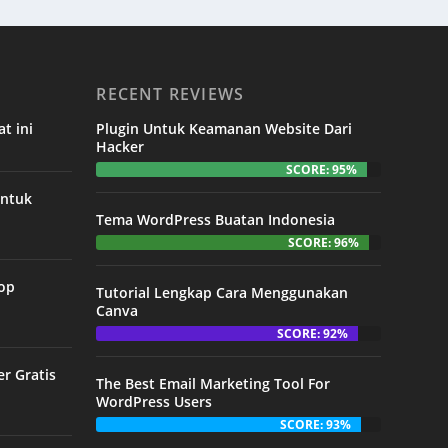
RECENT REVIEWS
t ini
Plugin Untuk Keamanan Website Dari
Hacker
SCORE: 95%
untuk
Tema WordPress Buatan Indonesia
SCORE: 96%
Top
Tutorial Lengkap Cara Menggunakan
Canva
SCORE: 92%
er Gratis
The Best Email Marketing Tool For
WordPress Users
SCORE: 93%