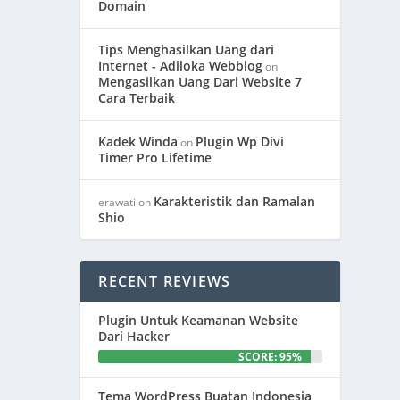
Domain
Tips Menghasilkan Uang dari
Internet - Adiloka Webblog
on
Mengasilkan Uang Dari Website 7
Cara Terbaik
Kadek Winda
Plugin Wp Divi
on
Timer Pro Lifetime
Karakteristik dan Ramalan
erawati
on
Shio
RECENT REVIEWS
Plugin Untuk Keamanan Website
Dari Hacker
SCORE: 95%
Tema WordPress Buatan Indonesia