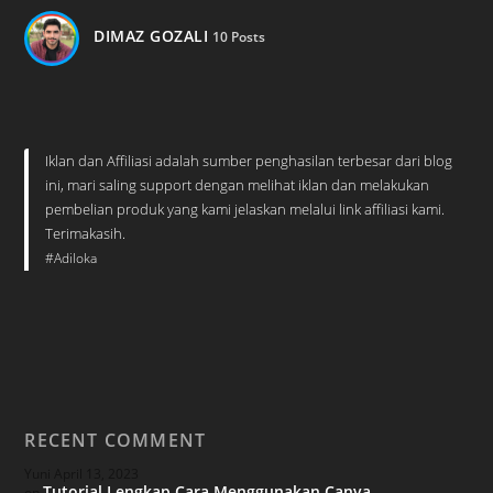
DIMAZ GOZALI
10 Posts
Iklan dan Affiliasi adalah sumber penghasilan terbesar dari blog
ini, mari saling support dengan melihat iklan dan melakukan
pembelian produk yang kami jelaskan melalui link affiliasi kami.
Terimakasih.
#Adiloka
RECENT COMMENT
Yuni
April 13, 2023
Tutorial Lengkap Cara Menggunakan Canva
on