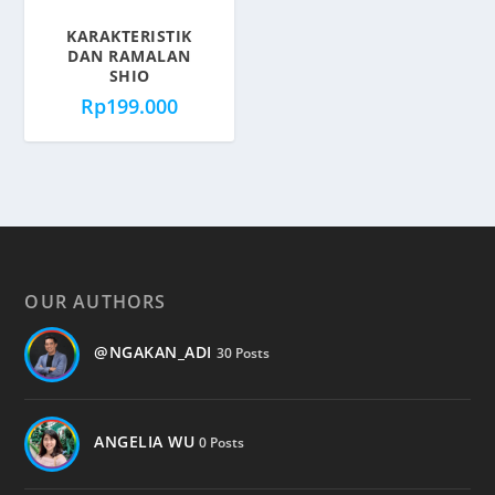
KARAKTERISTIK
DAN RAMALAN
SHIO
Rp
199.000
OUR AUTHORS
@NGAKAN_ADI
30 Posts
ANGELIA WU
0 Posts